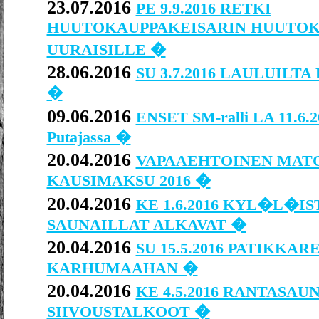
23.07.2016
PE 9.9.2016 RETKI
HUUTOKAUPPAKEISARIN HUUTO
UURAISILLE �
28.06.2016
SU 3.7.2016 LAULUILTA Pu
�
09.06.2016
ENSET SM-ralli LA 11.6.
Putajassa �
20.04.2016
VAPAAEHTOINEN MAT
KAUSIMAKSU 2016 �
20.04.2016
KE 1.6.2016 KYL�L�I
SAUNAILLAT ALKAVAT �
20.04.2016
SU 15.5.2016 PATIKKAR
KARHUMAAHAN �
20.04.2016
KE 4.5.2016 RANTASA
SIIVOUSTALKOOT �