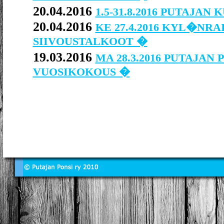
20.04.2016
1.5-31.8.2016 PUTAJA
20.04.2016
KE 27.4.2016 KYL�NRA
SIIVOUSTALKOOT �
19.03.2016
MA 28.3.2016 PUTAJAN 
VUOSIKOKOUS �