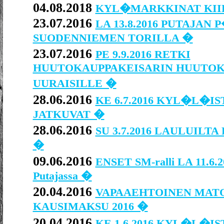
04.08.2018
KYL�MARKKINAT KIIK
23.07.2016
LA 13.8.2016 PUTAJAN
SUODENNIEMEN TORILLA �
23.07.2016
PE 9.9.2016 RETKI
HUUTOKAUPPAKEISARIN HUUTO
UURAISILLE �
28.06.2016
KE 6.7.2016 KYL�L�I
JATKUVAT �
28.06.2016
SU 3.7.2016 LAULUILTA Pu
�
09.06.2016
ENSET SM-ralli LA 11.6.
Putajassa �
20.04.2016
VAPAAEHTOINEN MAT
KAUSIMAKSU 2016 �
20.04.2016
KE 1.6.2016 KYL�L�I